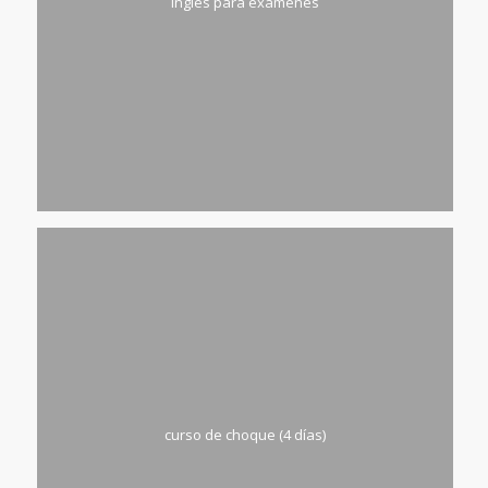
inglés para exámenes
curso de choque (4 días)