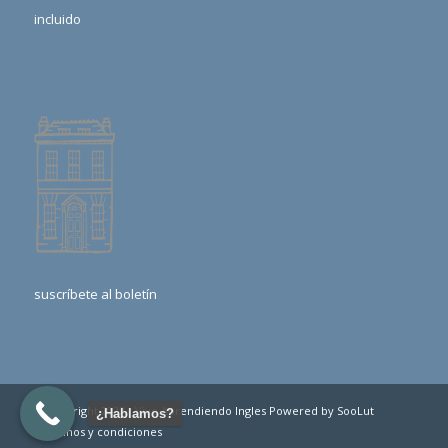
incluido
suscríbete al boletín
© Copyright 2022 - Vive Aprendiendo Ingles
Powered by SooLut
¿Hablamos?
términos y condiciones