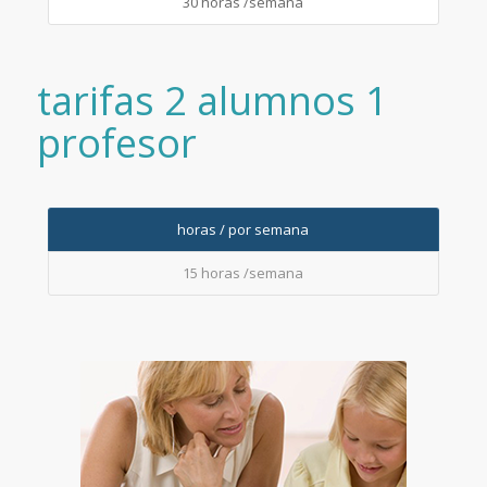
30 horas /semana
tarifas 2 alumnos 1
profesor
horas / por semana
15 horas /semana